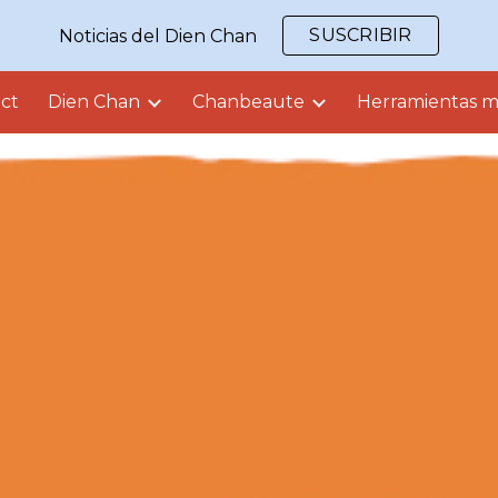
SUSCRIBIR
Noticias del Dien Chan
ip to main content
Skip to navigat
ct
Dien Chan
Chanbeaute
Herramientas mu