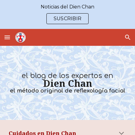
Noticias del Dien Chan
Skip to main content
Skip to navigation
SUSCRIBIR
el blog de los
expertos en
Dien Chan
el método original de reflexología facial
Cuidados en
Dien Chan